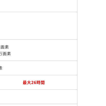
万画素
0万画素
素
最大26時間