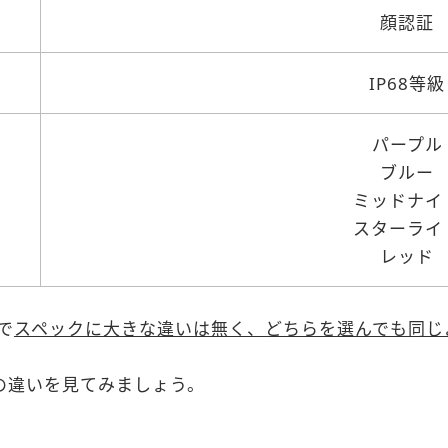
顔認証
IP68等級
パープル
ブルー
ミッドナイ
スターライ
レッド
で
スペックに大きな違いは無く、
どちらを選んでも同じ
Plusの違いを見てみましょう。