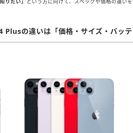
いを知りたい」
という方に向けて、スペックや価格の違いを
ne14 Plusの違いは「価格・サイズ・バ