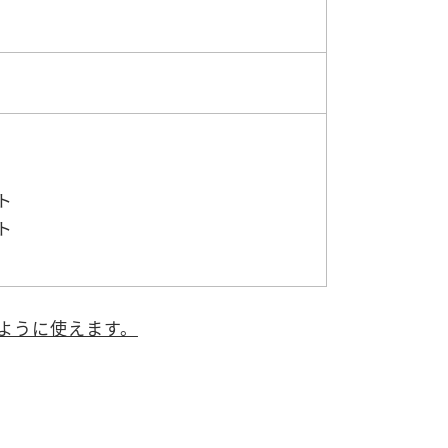
ト
ト
ように使えます。