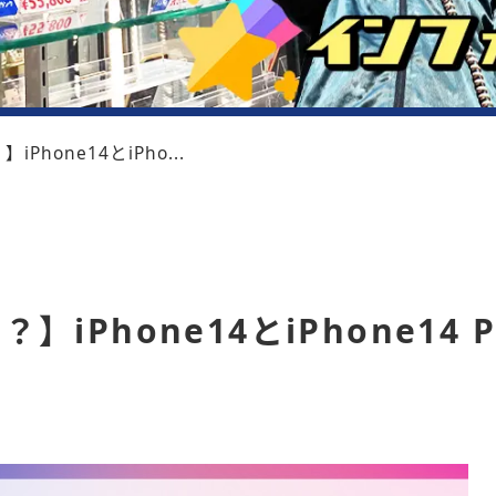
Phone14とiPho...
）
iPhone14とiPhone14