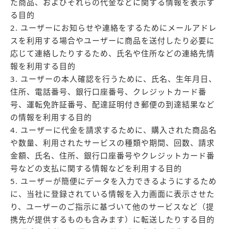
た商品、およびそれらの代金などに関する情報を表示す
る目的
2. ユーザーにお知らせや連絡をするためにメールアドレ
スを利用する場合やユーザーに商品を送付したり必要に
応じて連絡したりするため、氏名や住所などの連絡先情
報を利用する目的
3. ユーザーの本人確認を行うために、氏名、生年月日、
住所、電話番号、銀行口座番号、クレジットカード番
号、運転免許証番号、配達証明付き郵便の到達結果など
の情報を利用する目的
4. ユーザーに代金を請求するために、購入された商品名
や数量、利用されたサービスの種類や期間、回数、請求
金額、氏名、住所、銀行口座番号やクレジットカード番
号などの支払に関する情報などを利用する目的
5. ユーザーが簡便にデータを入力できるようにするため
に、当社に登録されている情報を入力画面に表示させた
り、ユーザーのご指示に基づいて他のサービスなど（提
携先が提供するものも含みます）に転送したりする目的