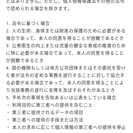
とはありません。ただし、個人情報保護法その他の法令
で認められる場合を除きます。
1. 法令に基づく場合
2. 人の生命、身体または財産の保護のために必要がある
場合であって、本人の同意を得ることが困難であるとき
3. 公衆衛生の向上または児童の健全な育成の推進のため
に特に必要がある場合であって、本人の同意を得ること
が困難であるとき
4. 国の機関もしくは地方公共団体またはその委託を受け
た者が法令の定める事務を遂行することに対して協力す
る必要がある場合であって、本人の同意を得ることによ
り当該事務の遂行に支障を及ぼすおそれがあるとき
5. 予め次の事項を告知あるいは公表をしている場合
・ 利用目的に第三者への提供を含むこと
・ 第三者に提供されるデータの項目
・ 第三者への提供の手段または方法
・ 本人の求めに応じて個人情報の第三者への提供を停止